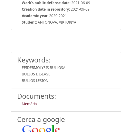
Work's public defense date:
2021-06-09
Creation date in repository:
2021-09-09
Academic year:
2020-2021
Student:
ANTONOVA, VIKTORIYA
Keywords:
EPIDERMOLYSIS BULLOSA
BULLOS DISEASE
BULLOS LESION
Documents:
Memòria
Cerca a google