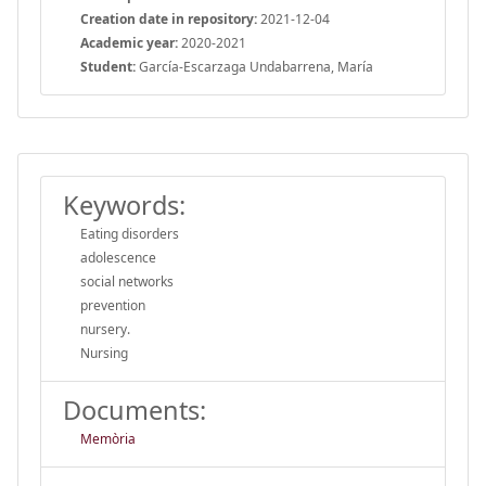
Creation date in repository:
2021-12-04
Academic year:
2020-2021
Student:
García-Escarzaga Undabarrena, María
Keywords:
Eating disorders
adolescence
social networks
prevention
nursery.
Nursing
Documents:
Memòria