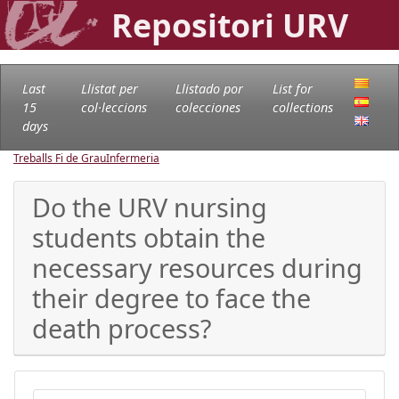
Repositori URV
Last
Llistat per
Llistado por
List for
15
col·leccions
colecciones
collections
days
Treballs Fi de Grau
Infermeria
Do the URV nursing
students obtain the
necessary resources during
their degree to face the
death process?