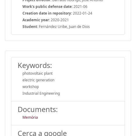
Work's public defense date:
2021-06
Creation date in repository:
2022-01-24
Academic year:
2020-2021
Student:
Fernández Uribe, Juan de Dios
Keywords:
photovoltaic plant
electric generation
workshop
Industrial Engineering
Documents:
Memòria
Cerca a google