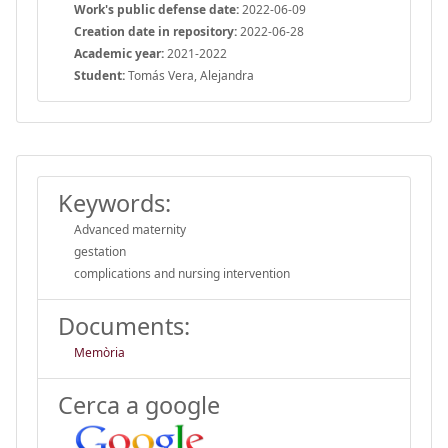
Work's public defense date:
2022-06-09
Creation date in repository:
2022-06-28
Academic year:
2021-2022
Student:
Tomás Vera, Alejandra
Keywords:
Advanced maternity
gestation
complications and nursing intervention
Documents:
Memòria
Cerca a google