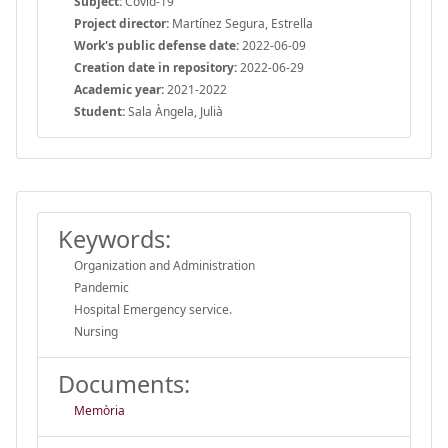
Subject:
Covid-19
Project director:
Martínez Segura, Estrella
Work's public defense date:
2022-06-09
Creation date in repository:
2022-06-29
Academic year:
2021-2022
Student:
Sala Àngela, Julià
Keywords:
Organization and Administration
Pandemic
Hospital Emergency service.
Nursing
Documents:
Memòria