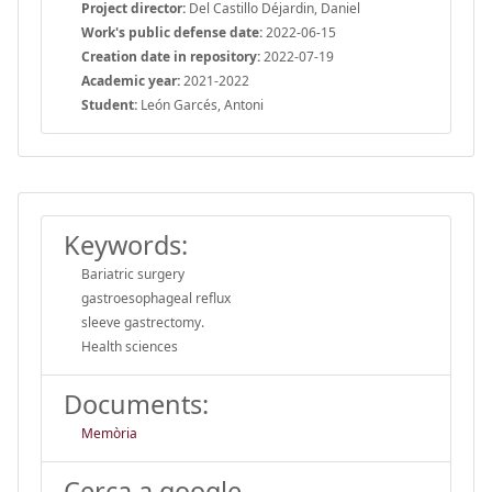
Project director:
Del Castillo Déjardin, Daniel
Work's public defense date:
2022-06-15
Creation date in repository:
2022-07-19
Academic year:
2021-2022
Student:
León Garcés, Antoni
Keywords:
Bariatric surgery
gastroesophageal reflux
sleeve gastrectomy.
Health sciences
Documents:
Memòria
Cerca a google