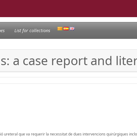
nes
List for collections
: a case report and lite
ó ureteral que va requerir la necessitat de dues intervencions quirúrgiques incl