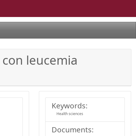
s con leucemia
Keywords:
Health sciences
Documents: