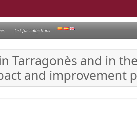
nes
List for collections
in Tarragonès and in th
mpact and improvement p