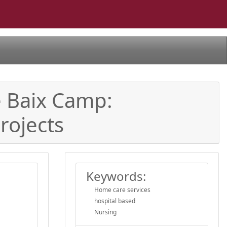
e Baix Camp:
rojects
Keywords:
Home care services
hospital based
Nursing