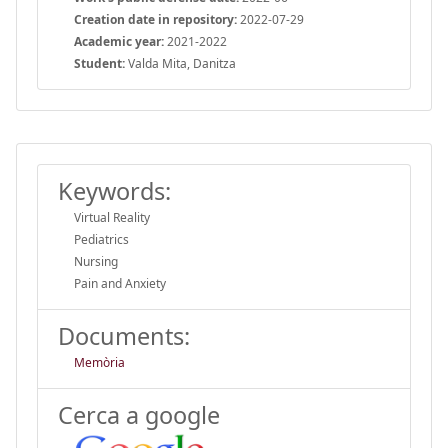
Creation date in repository:
2022-07-29
Academic year:
2021-2022
Student:
Valda Mita, Danitza
Keywords:
Virtual Reality
Pediatrics
Nursing
Pain and Anxiety
Documents:
Memòria
Cerca a google