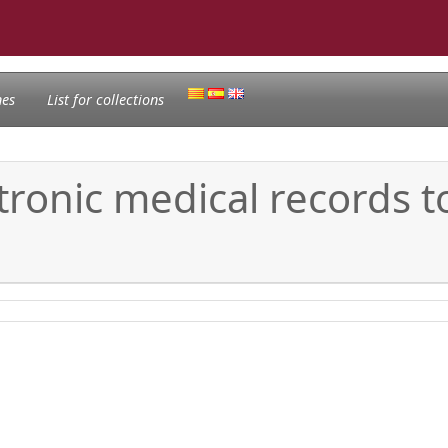
nes
List for collections
tronic medical records t