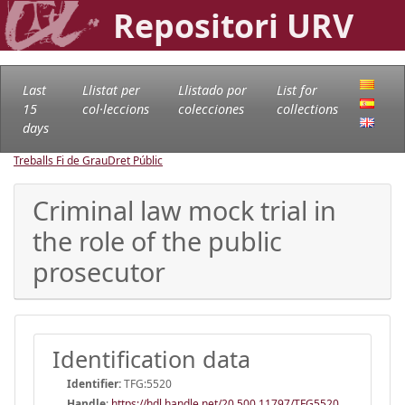
Repositori URV
Last
Llistat per
Llistado por
List for
15
col·leccions
colecciones
collections
days
Treballs Fi de Grau
Dret Públic
Criminal law mock trial in
the role of the public
prosecutor
Identification data
Identifier:
TFG:5520
Handle
:
https://hdl.handle.net/20.500.11797/TFG5520