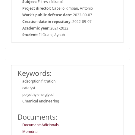
Subject:
Filtres i filtració
Project director:
Cabello Rimbau, Antonio
Work's public defense date:
2022-09-07
Creation date in repository:
2022-09-07
Academic year:
2021-2022
Student:
El Ouahi, Ayoub
Keywords:
adsorption filtration
catalyst
polyethylene glycol
Chemical engineering
Documents:
DocumentsAdicionals
Memòria