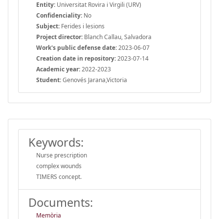
Entity:
Universitat Rovira i Virgili (URV)
Confidenciality:
No
Subject:
Ferides i lesions
Project director:
Blanch Callau, Salvadora
Work's public defense date:
2023-06-07
Creation date in repository:
2023-07-14
Academic year:
2022-2023
Student:
Genovés Jarana,Victoria
Keywords:
Nurse prescription
complex wounds
TIMERS concept.
Documents:
Memòria