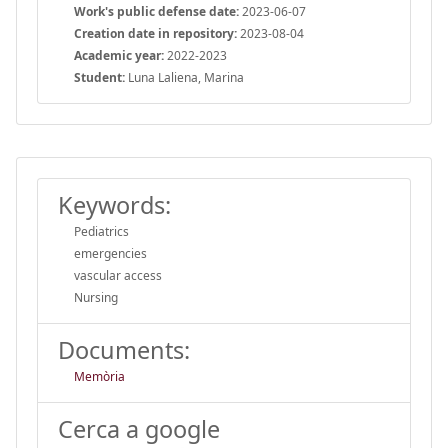
Work's public defense date:
2023-06-07
Creation date in repository:
2023-08-04
Academic year:
2022-2023
Student:
Luna Laliena, Marina
Keywords:
Pediatrics
emergencies
vascular access
Nursing
Documents:
Memòria
Cerca a google