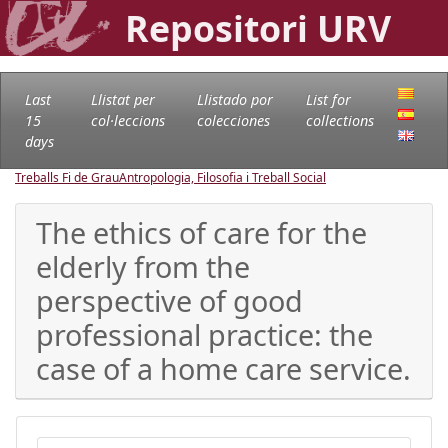
Repositori URV
Last
Llistat per
Llistado por
List for
15
col·leccions
colecciones
collections
days
Treballs Fi de Grau
Antropologia, Filosofia i Treball Social
The ethics of care for the
elderly from the
perspective of good
professional practice: the
case of a home care service.