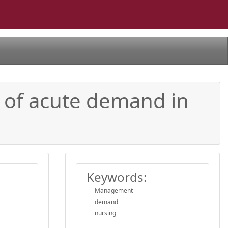
 of acute demand in
Keywords:
Management
demand
nursing