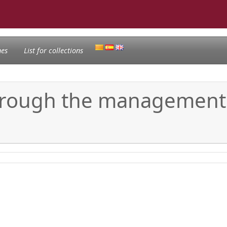
nes
List for collections
through the management