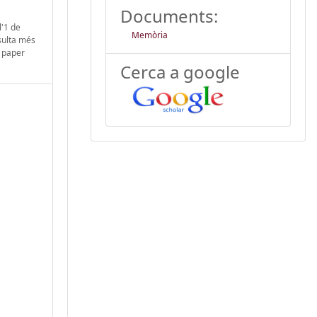
Documents:
l'1 de
Memòria
sulta més
n paper
Cerca a google