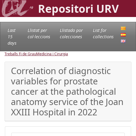
Repositori URV
Last
Llistat per
Llistado por
List for
15
col·leccions
colecciones
collections
days
Treballs Fi de Grau
Medicina i Cirurgia
Correlation of diagnostic
variables for prostate
cancer at the pathological
anatomy service of the Joan
XXIII Hospital in 2022