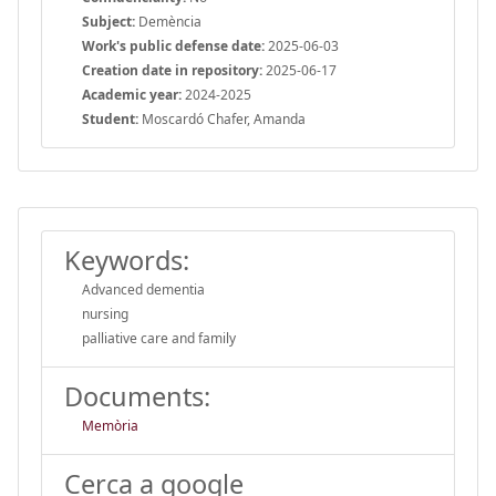
Subject:
Demència
Work's public defense date:
2025-06-03
Creation date in repository:
2025-06-17
Academic year:
2024-2025
Student:
Moscardó Chafer, Amanda
Keywords:
Advanced dementia
nursing
palliative care and family
Documents:
Memòria
Cerca a google