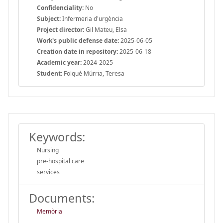
Confidenciality:
No
Subject:
Infermeria d'urgència
Project director:
Gil Mateu, Elsa
Work's public defense date:
2025-06-05
Creation date in repository:
2025-06-18
Academic year:
2024-2025
Student:
Folqué Múrria, Teresa
Keywords:
Nursing
pre-hospital care
services
Documents:
Memòria