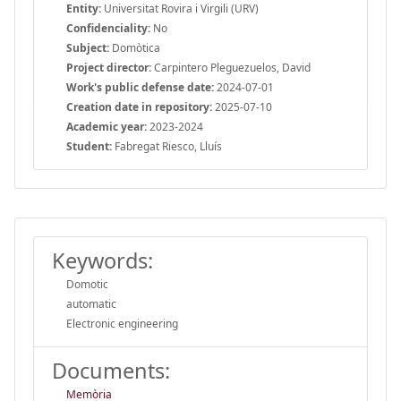
Entity:
Universitat Rovira i Virgili (URV)
Confidenciality:
No
Subject:
Domòtica
Project director:
Carpintero Pleguezuelos, David
Work's public defense date:
2024-07-01
Creation date in repository:
2025-07-10
Academic year:
2023-2024
Student:
Fabregat Riesco, Lluís
Keywords:
Domotic
automatic
Electronic engineering
Documents:
Memòria