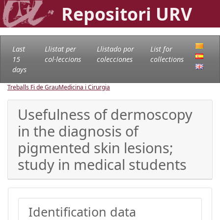
Repositori URV
Last
Llistat per
Llistado por
List for
15
col·leccions
colecciones
collections
days
Treballs Fi de Grau
Medicina i Cirurgia
Usefulness of dermoscopy
in the diagnosis of
pigmented skin lesions;
study in medical students
Identification data