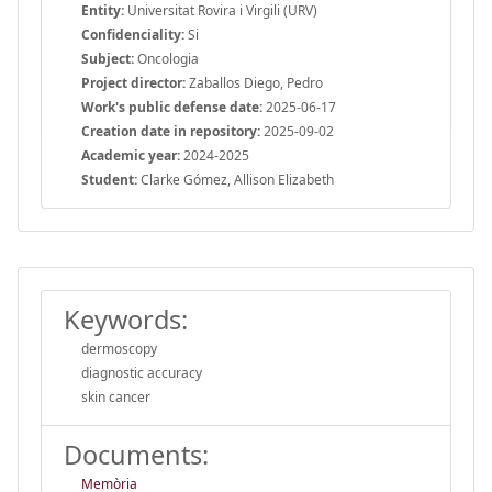
Entity:
Universitat Rovira i Virgili (URV)
Confidenciality:
Si
Subject:
Oncologia
Project director:
Zaballos Diego, Pedro
Work's public defense date:
2025-06-17
Creation date in repository:
2025-09-02
Academic year:
2024-2025
Student:
Clarke Gómez, Allison Elizabeth
Keywords:
dermoscopy
diagnostic accuracy
skin cancer
Documents:
Memòria