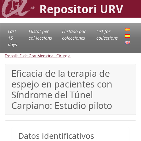
Repositori URV
Last
Llistat per
Llistado por
List for
15
col·leccions
colecciones
collections
days
Treballs Fi de Grau
Medicina i Cirurgia
Eficacia de la terapia de
espejo en pacientes con
Síndrome del Túnel
Carpiano: Estudio piloto
Datos identificativos