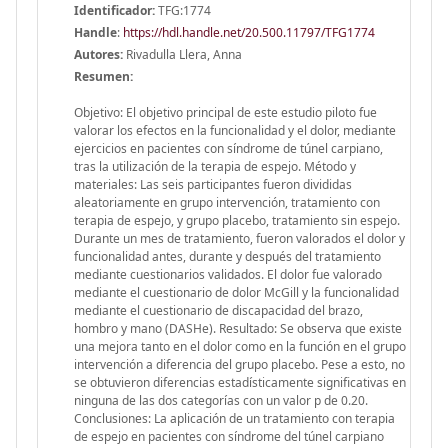
Identificador:
TFG:1774
Handle
:
https://hdl.handle.net/20.500.11797/TFG1774
Autores:
Rivadulla Llera, Anna
Resumen:
Objetivo: El objetivo principal de este estudio piloto fue
valorar los efectos en la funcionalidad y el dolor, mediante
ejercicios en pacientes con síndrome de túnel carpiano,
tras la utilización de la terapia de espejo. Método y
materiales: Las seis participantes fueron divididas
aleatoriamente en grupo intervención, tratamiento con
terapia de espejo, y grupo placebo, tratamiento sin espejo.
Durante un mes de tratamiento, fueron valorados el dolor y
funcionalidad antes, durante y después del tratamiento
mediante cuestionarios validados. El dolor fue valorado
mediante el cuestionario de dolor McGill y la funcionalidad
mediante el cuestionario de discapacidad del brazo,
hombro y mano (DASHe). Resultado: Se observa que existe
una mejora tanto en el dolor como en la función en el grupo
intervención a diferencia del grupo placebo. Pese a esto, no
se obtuvieron diferencias estadísticamente significativas en
ninguna de las dos categorías con un valor p de 0.20.
Conclusiones: La aplicación de un tratamiento con terapia
de espejo en pacientes con síndrome del túnel carpiano