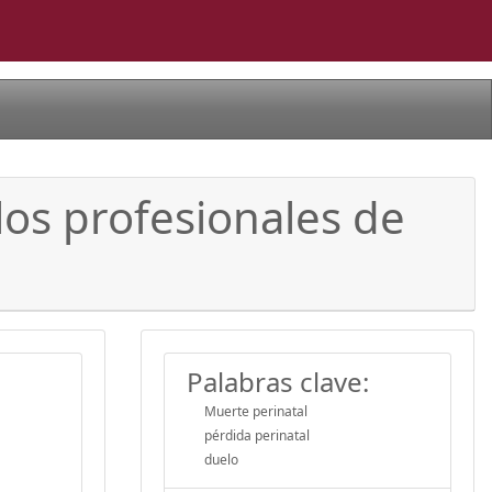
los profesionales de
Palabras clave:
Muerte perinatal
pérdida perinatal
duelo