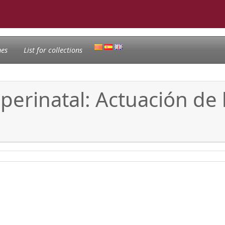
nes
List for collections
perinatal: Actuación de 