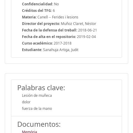
Confidencialidad:
No
Créditos del TFG:
6
Materia:
Canell -- Ferides i lesions
Director del proyecto:
Muñoz Claret, Néstor
Fecha de la defensa del treball:
2018-06-21
Fecha de alta en el repositorio:
2019-02-04
Curso académico:
2017-2018
Estudiante:
Sanahuja Artiga, Judit
Palabras clave:
Lesión de muñeca
dolor
fuerza de la mano
Documentos:
Memòria