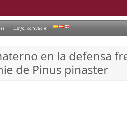
nes
List for collections
aterno en la defensa fr
ie de Pinus pinaster