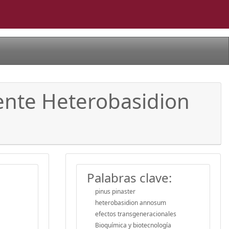
ente Heterobasidion
Palabras clave:
pinus pinaster
heterobasidion annosum
efectos transgeneracionales
Bioquímica y biotecnología