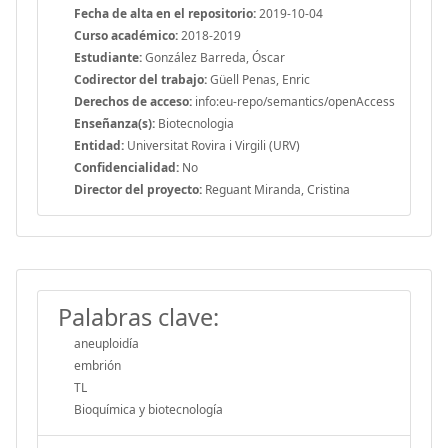
Fecha de alta en el repositorio:
2019-10-04
Curso académico:
2018-2019
Estudiante:
González Barreda, Óscar
Codirector del trabajo:
Güell Penas, Enric
Derechos de acceso:
info:eu-repo/semantics/openAccess
Enseñanza(s):
Biotecnologia
Entidad:
Universitat Rovira i Virgili (URV)
Confidencialidad:
No
Director del proyecto:
Reguant Miranda, Cristina
Palabras clave:
aneuploidía
embrión
TL
Bioquímica y biotecnología