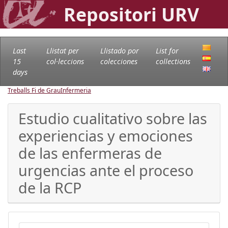
Repositori URV
Last
Llistat per
Llistado por
List for
15
col·leccions
colecciones
collections
days
Treballs Fi de Grau
Infermeria
Estudio cualitativo sobre las
experiencias y emociones
de las enfermeras de
urgencias ante el proceso
de la RCP