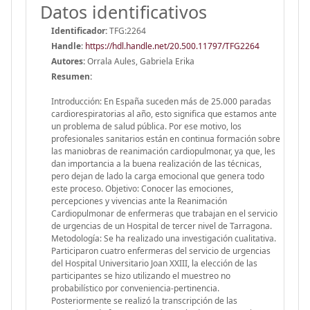
Datos identificativos
Identificador:
TFG:2264
Handle
:
https://hdl.handle.net/20.500.11797/TFG2264
Autores:
Orrala Aules, Gabriela Erika
Resumen:
Introducción: En España suceden más de 25.000 paradas
cardiorespiratorias al año, esto significa que estamos ante
un problema de salud pública. Por ese motivo, los
profesionales sanitarios están en continua formación sobre
las maniobras de reanimación cardiopulmonar, ya que, les
dan importancia a la buena realización de las técnicas,
pero dejan de lado la carga emocional que genera todo
este proceso. Objetivo: Conocer las emociones,
percepciones y vivencias ante la Reanimación
Cardiopulmonar de enfermeras que trabajan en el servicio
de urgencias de un Hospital de tercer nivel de Tarragona.
Metodología: Se ha realizado una investigación cualitativa.
Participaron cuatro enfermeras del servicio de urgencias
del Hospital Universitario Joan XXIII, la elección de las
participantes se hizo utilizando el muestreo no
probabilístico por conveniencia-pertinencia.
Posteriormente se realizó la transcripción de las