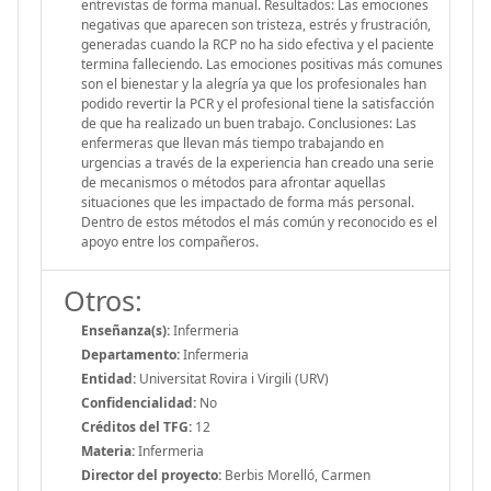
entrevistas de forma manual. Resultados: Las emociones
negativas que aparecen son tristeza, estrés y frustración,
generadas cuando la RCP no ha sido efectiva y el paciente
termina falleciendo. Las emociones positivas más comunes
son el bienestar y la alegría ya que los profesionales han
podido revertir la PCR y el profesional tiene la satisfacción
de que ha realizado un buen trabajo. Conclusiones: Las
enfermeras que llevan más tiempo trabajando en
urgencias a través de la experiencia han creado una serie
de mecanismos o métodos para afrontar aquellas
situaciones que les impactado de forma más personal.
Dentro de estos métodos el más común y reconocido es el
apoyo entre los compañeros.
Otros:
Enseñanza(s):
Infermeria
Departamento:
Infermeria
Entidad:
Universitat Rovira i Virgili (URV)
Confidencialidad:
No
Créditos del TFG:
12
Materia:
Infermeria
Director del proyecto:
Berbis Morelló, Carmen