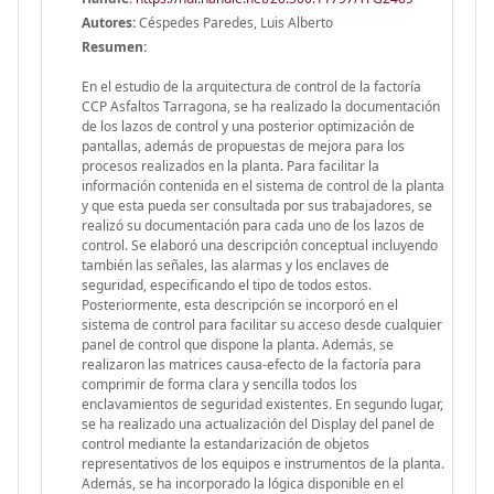
Autores:
Céspedes Paredes, Luis Alberto
Resumen:
En el estudio de la arquitectura de control de la factoría
CCP Asfaltos Tarragona, se ha realizado la documentación
de los lazos de control y una posterior optimización de
pantallas, además de propuestas de mejora para los
procesos realizados en la planta. Para facilitar la
información contenida en el sistema de control de la planta
y que esta pueda ser consultada por sus trabajadores, se
realizó su documentación para cada uno de los lazos de
control. Se elaboró una descripción conceptual incluyendo
también las señales, las alarmas y los enclaves de
seguridad, especificando el tipo de todos estos.
Posteriormente, esta descripción se incorporó en el
sistema de control para facilitar su acceso desde cualquier
panel de control que dispone la planta. Además, se
realizaron las matrices causa-efecto de la factoría para
comprimir de forma clara y sencilla todos los
enclavamientos de seguridad existentes. En segundo lugar,
se ha realizado una actualización del Display del panel de
control mediante la estandarización de objetos
representativos de los equipos e instrumentos de la planta.
Además, se ha incorporado la lógica disponible en el