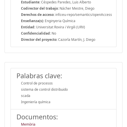
Estudiante:
Céspedes Paredes, Luis Alberto
Codirector del trabajo:
Nácher Mestre, Diego
Derechos de acceso:
info:eu-repo/semantics/openAccess
Enseñanza(s):
Enginyeria Química
Entidad:
Universitat Rovira i Virgili (URV)
Confidencialidad:
No
Director del proyecto:
Cazorla Martín, J. Diego
Palabras clave:
Control de procesos
sistema de control distribuido
scada
Ingeniería química
Documentos:
Memòria