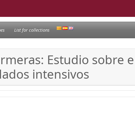
nes
List for collections
rmeras: Estudio sobre el
dados intensivos