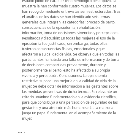
estudio piloto de carácter fenomenológico descriptivo. La
muestra la han conformado cuatro mujeres. Los datos se
han recogido mediante entrevistas semiestructuradas. Tras
el análisis de los datos se han identificado seis temas
generales que integran las categorías: proceso de parto,
consecuencias de la episiotomía, rehabilitación,
información, toma de decisiones, vivencias y percepciones.
Resultados y discusión: En todas las mujeres el uso de la
episiotomía fue justificado, sin embargo, todas ellas
tuvieron consecuencias físicas, emocionales y que
afectaron a su calidad de vida. Se observa que en todas las
participantes ha habido una falta de información y de toma
de decisiones compartidas previamente, durante y
posteriormente al parto, esto ha afectado a su propia
vivencia y percepción. Conclusiones: La episiotomía
restrictiva supone una mejoría en la calidad de vida de la
mujer. Se debe dotar de información a las gestantes sobre
las medidas preventivas de dicha técnica. Es relevante un
criterio unánime fundamentado en la evidencia científica,
para que contribuya a una percepción de seguridad de las
gestantes y una atención más humanizada. La matrona
juega un papel fundamental en el acompañamiento de la
mujer.