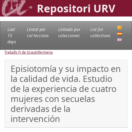
Repositori URV
Last
Llistat per
Llistado por
List for
15
col·leccions
colecciones
collections
days
Treballs Fi de Grau
Infermeria
Episiotomía y su impacto en
la calidad de vida. Estudio
de la experiencia de cuatro
mujeres con secuelas
derivadas de la
intervención