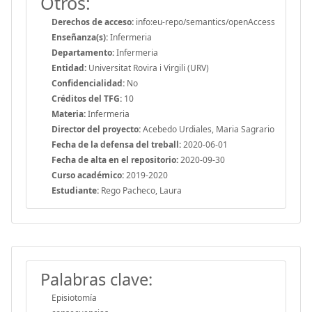
Otros:
Derechos de acceso:
info:eu-repo/semantics/openAccess
Enseñanza(s):
Infermeria
Departamento:
Infermeria
Entidad:
Universitat Rovira i Virgili (URV)
Confidencialidad:
No
Créditos del TFG:
10
Materia:
Infermeria
Director del proyecto:
Acebedo Urdiales, Maria Sagrario
Fecha de la defensa del treball:
2020-06-01
Fecha de alta en el repositorio:
2020-09-30
Curso académico:
2019-2020
Estudiante:
Rego Pacheco, Laura
Palabras clave:
Episiotomía