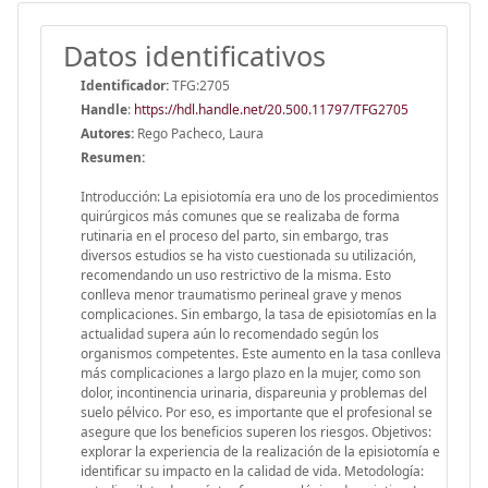
Datos identificativos
Identificador:
TFG:2705
Handle
:
https://hdl.handle.net/20.500.11797/TFG2705
Autores:
Rego Pacheco, Laura
Resumen:
Introducción: La episiotomía era uno de los procedimientos
quirúrgicos más comunes que se realizaba de forma
rutinaria en el proceso del parto, sin embargo, tras
diversos estudios se ha visto cuestionada su utilización,
recomendando un uso restrictivo de la misma. Esto
conlleva menor traumatismo perineal grave y menos
complicaciones. Sin embargo, la tasa de episiotomías en la
actualidad supera aún lo recomendado según los
organismos competentes. Este aumento en la tasa conlleva
más complicaciones a largo plazo en la mujer, como son
dolor, incontinencia urinaria, dispareunia y problemas del
suelo pélvico. Por eso, es importante que el profesional se
asegure que los beneficios superen los riesgos. Objetivos:
explorar la experiencia de la realización de la episiotomía e
identificar su impacto en la calidad de vida. Metodología: