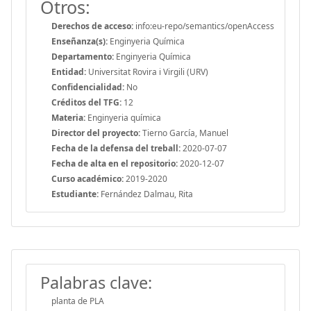
Otros:
Derechos de acceso:
info:eu-repo/semantics/openAccess
Enseñanza(s):
Enginyeria Química
Departamento:
Enginyeria Química
Entidad:
Universitat Rovira i Virgili (URV)
Confidencialidad:
No
Créditos del TFG:
12
Materia:
Enginyeria química
Director del proyecto:
Tierno García, Manuel
Fecha de la defensa del treball:
2020-07-07
Fecha de alta en el repositorio:
2020-12-07
Curso académico:
2019-2020
Estudiante:
Fernández Dalmau, Rita
Palabras clave:
planta de PLA