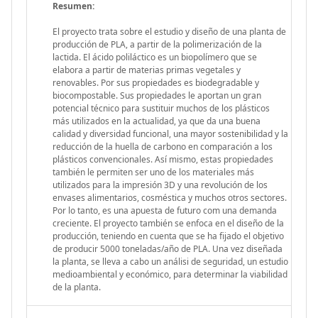
Resumen:
El proyecto trata sobre el estudio y diseño de una planta de
producción de PLA, a partir de la polimerización de la
lactida. El ácido poliláctico es un biopolímero que se
elabora a partir de materias primas vegetales y
renovables. Por sus propiedades es biodegradable y
biocompostable. Sus propiedades le aportan un gran
potencial técnico para sustituir muchos de los plásticos
más utilizados en la actualidad, ya que da una buena
calidad y diversidad funcional, una mayor sostenibilidad y la
reducción de la huella de carbono en comparación a los
plásticos convencionales. Así mismo, estas propiedades
también le permiten ser uno de los materiales más
utilizados para la impresión 3D y una revolución de los
envases alimentarios, cosméstica y muchos otros sectores.
Por lo tanto, es una apuesta de futuro com una demanda
creciente. El proyecto también se enfoca en el diseño de la
producción, teniendo en cuenta que se ha fijado el objetivo
de producir 5000 toneladas/año de PLA. Una vez diseñada
la planta, se lleva a cabo un análisi de seguridad, un estudio
medioambiental y económico, para determinar la viabilidad
de la planta.