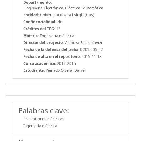
Departamento:
Enginyeria Electrònica, Elèctrica i Automàtica
Entidad:
Universitat Rovira i Virgili (URV)
Confidencialidad:
No
Créditos del TFG:
12
Materia:
Enginyeria elèctrica
Director del proyecto:
Vilanova Salas, Xavier
Fecha de la defensa del treball:
2015-05-22
Fecha de alta en el repositorio:
2015-11-18
Curso académico:
2014-2015
Estudiante:
Peinado Olvera, Daniel
Palabras clave:
instalaciones eléctricas
Ingeniería eléctrica