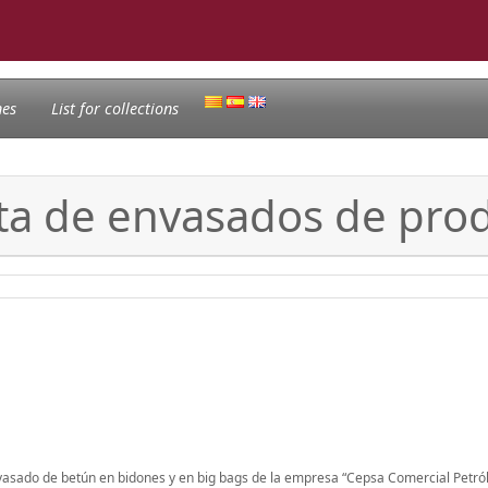
nes
List for collections
a de envasados de produ
 envasado de betún en bidones y en big bags de la empresa “Cepsa Comercial Petró