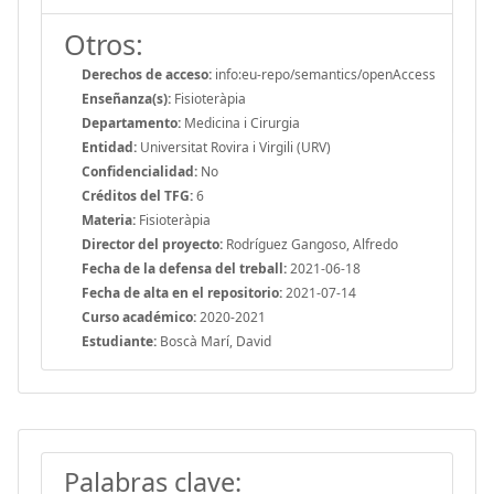
Otros:
Derechos de acceso:
info:eu-repo/semantics/openAccess
Enseñanza(s):
Fisioteràpia
Departamento:
Medicina i Cirurgia
Entidad:
Universitat Rovira i Virgili (URV)
Confidencialidad:
No
Créditos del TFG:
6
Materia:
Fisioteràpia
Director del proyecto:
Rodríguez Gangoso, Alfredo
Fecha de la defensa del treball:
2021-06-18
Fecha de alta en el repositorio:
2021-07-14
Curso académico:
2020-2021
Estudiante:
Boscà Marí, David
Palabras clave: