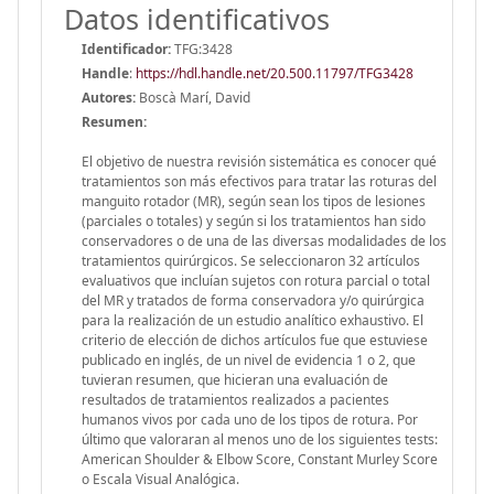
Datos identificativos
Identificador:
TFG:3428
Handle
:
https://hdl.handle.net/20.500.11797/TFG3428
Autores:
Boscà Marí, David
Resumen:
El objetivo de nuestra revisión sistemática es conocer qué
tratamientos son más efectivos para tratar las roturas del
manguito rotador (MR), según sean los tipos de lesiones
(parciales o totales) y según si los tratamientos han sido
conservadores o de una de las diversas modalidades de los
tratamientos quirúrgicos. Se seleccionaron 32 artículos
evaluativos que incluían sujetos con rotura parcial o total
del MR y tratados de forma conservadora y/o quirúrgica
para la realización de un estudio analítico exhaustivo. El
criterio de elección de dichos artículos fue que estuviese
publicado en inglés, de un nivel de evidencia 1 o 2, que
tuvieran resumen, que hicieran una evaluación de
resultados de tratamientos realizados a pacientes
humanos vivos por cada uno de los tipos de rotura. Por
último que valoraran al menos uno de los siguientes tests:
American Shoulder & Elbow Score, Constant Murley Score
o Escala Visual Analógica.