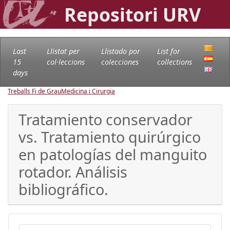
Repositori URV
Last
Llistat per
Llistado por
List for
15
col·leccions
colecciones
collections
days
Treballs Fi de Grau
Medicina i Cirurgia
Tratamiento conservador
vs. Tratamiento quirúrgico
en patologías del manguito
rotador. Análisis
bibliográfico.