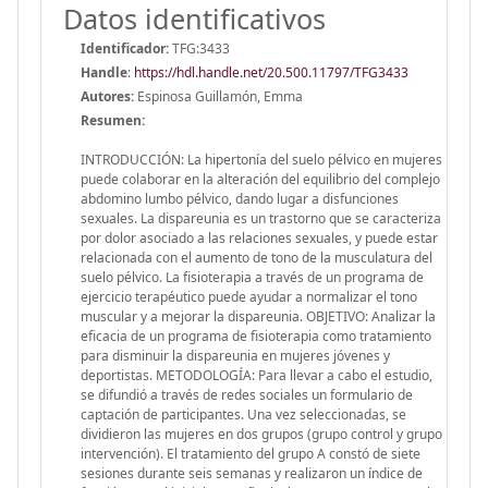
Datos identificativos
Identificador:
TFG:3433
Handle
:
https://hdl.handle.net/20.500.11797/TFG3433
Autores:
Espinosa Guillamón, Emma
Resumen:
INTRODUCCIÓN: La hipertonía del suelo pélvico en mujeres
puede colaborar en la alteración del equilibrio del complejo
abdomino lumbo pélvico, dando lugar a disfunciones
sexuales. La dispareunia es un trastorno que se caracteriza
por dolor asociado a las relaciones sexuales, y puede estar
relacionada con el aumento de tono de la musculatura del
suelo pélvico. La fisioterapia a través de un programa de
ejercicio terapéutico puede ayudar a normalizar el tono
muscular y a mejorar la dispareunia. OBJETIVO: Analizar la
eficacia de un programa de fisioterapia como tratamiento
para disminuir la dispareunia en mujeres jóvenes y
deportistas. METODOLOGÍA: Para llevar a cabo el estudio,
se difundió a través de redes sociales un formulario de
captación de participantes. Una vez seleccionadas, se
dividieron las mujeres en dos grupos (grupo control y grupo
intervención). El tratamiento del grupo A constó de siete
sesiones durante seis semanas y realizaron un índice de