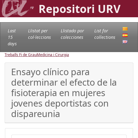
Repositori URV
Last
Llistat per
Llistado por
List for
15
col·leccions
colecciones
collections
days
Treballs Fi de Grau
Medicina i Cirurgia
Ensayo clínico para
determinar el efecto de la
fisioterapia en mujeres
jovenes deportistas con
dispareunia