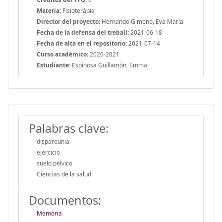
Materia:
Fisioteràpia
Director del proyecto:
Hernando Gimeno, Eva María
Fecha de la defensa del treball:
2021-06-18
Fecha de alta en el repositorio:
2021-07-14
Curso académico:
2020-2021
Estudiante:
Espinosa Guillamón, Emma
Palabras clave:
dispareunia
ejercicio
suelo pélvico
Ciencias de la salud
Documentos:
Memòria