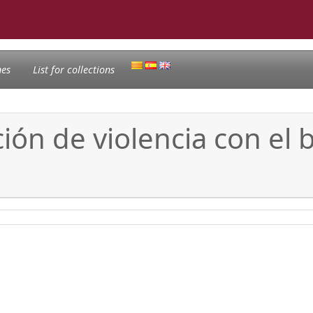
nes
List for collections
ión de violencia con el 