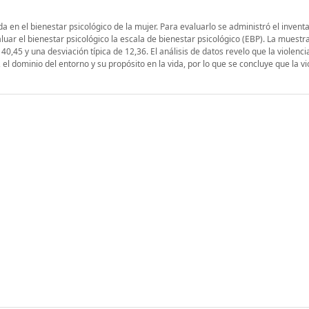
ida en el bienestar psicológico de la mujer. Para evaluarlo se administró el invent
uar el bienestar psicológico la escala de bienestar psicológico (EBP). La muestra
5 y una desviación típica de 12,36. El análisis de datos revelo que la violenci
el dominio del entorno y su propósito en la vida, por lo que se concluye que la vi