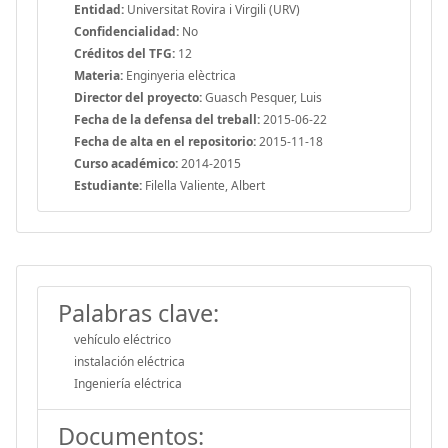
Entidad:
Universitat Rovira i Virgili (URV)
Confidencialidad:
No
Créditos del TFG:
12
Materia:
Enginyeria elèctrica
Director del proyecto:
Guasch Pesquer, Luis
Fecha de la defensa del treball:
2015-06-22
Fecha de alta en el repositorio:
2015-11-18
Curso académico:
2014-2015
Estudiante:
Filella Valiente, Albert
Palabras clave:
vehículo eléctrico
instalación eléctrica
Ingeniería eléctrica
Documentos: