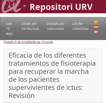
Repositori URV
Last
Llistat per
Llistado por
List for
15
col·leccions
colecciones
collections
days
Treballs Fi de Grau
Medicina i Cirurgia
Eficacia de los diferentes
tratamientos de fisioterapia
para recuperar la marcha
de los pacientes
supervivientes de ictus:
Revisión