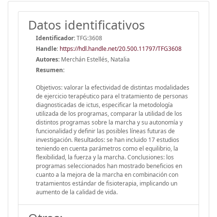
Datos identificativos
Identificador:
TFG:3608
Handle
:
https://hdl.handle.net/20.500.11797/TFG3608
Autores:
Merchán Estellés, Natalia
Resumen:
Objetivos: valorar la efectividad de distintas modalidades
de ejercicio terapéutico para el tratamiento de personas
diagnosticadas de ictus, especificar la metodología
utilizada de los programas, comparar la utilidad de los
distintos programas sobre la marcha y su autonomía y
funcionalidad y definir las posibles líneas futuras de
investigación. Resultados: se han incluido 17 estudios
teniendo en cuenta parámetros como el equilibrio, la
flexibilidad, la fuerza y la marcha. Conclusiones: los
programas seleccionados han mostrado beneficios en
cuanto a la mejora de la marcha en combinación con
tratamientos estándar de fisioterapia, implicando un
aumento de la calidad de vida.