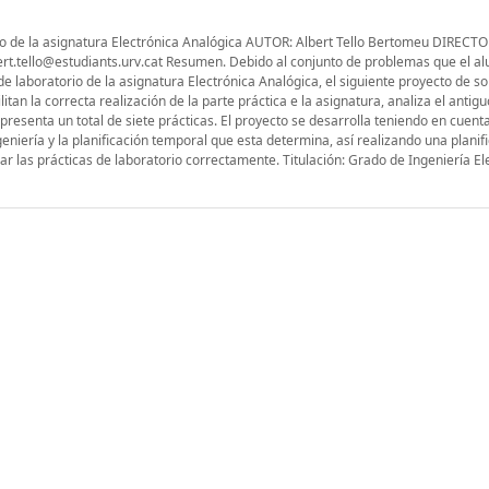
orio de la asignatura Electrónica Analógica AUTOR: Albert Tello Bertomeu DIRECTO
ert.tello@estudiants.urv.cat Resumen. Debido al conjunto de problemas que el a
 de laboratorio de la asignatura Electrónica Analógica, el siguiente proyecto de so
itan la correcta realización de la parte práctica e la asignatura, analiza el anti
resenta un total de siete prácticas. El proyecto se desarrolla teniendo en cuenta
eniería y la planificación temporal que esta determina, así realizando una planifi
lar las prácticas de laboratorio correctamente. Titulación: Grado de Ingeniería El