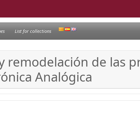
nes
List for collections
n y remodelación de las p
rónica Analógica