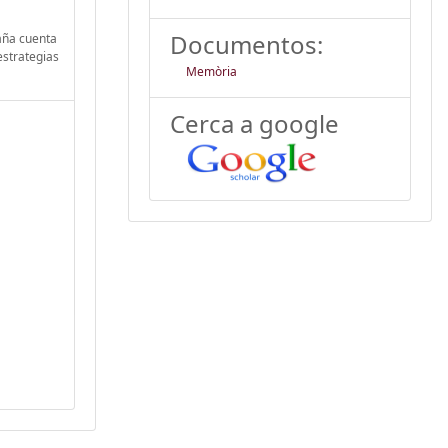
Documentos:
aña cuenta
estrategias
Memòria
Cerca a google