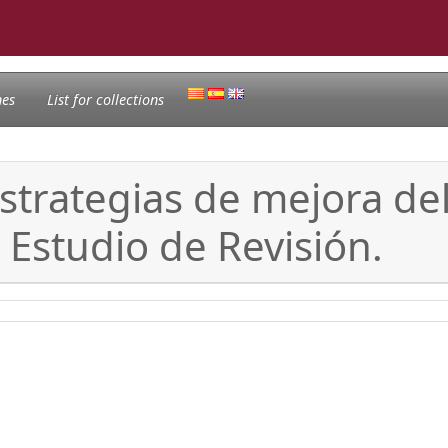
nes
List for collections
strategias de mejora del
: Estudio de Revisión.