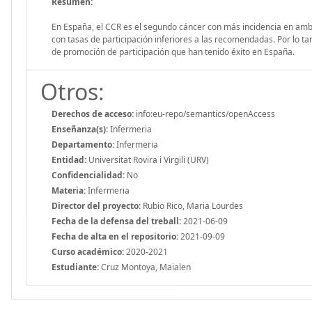
Resumen:
En España, el CCR es el segundo cáncer con más incidencia en amb
con tasas de participación inferiores a las recomendadas. Por lo ta
de promoción de participación que han tenido éxito en España.
Otros:
Derechos de acceso:
info:eu-repo/semantics/openAccess
Enseñanza(s):
Infermeria
Departamento:
Infermeria
Entidad:
Universitat Rovira i Virgili (URV)
Confidencialidad:
No
Materia:
Infermeria
Director del proyecto:
Rubio Rico, Maria Lourdes
Fecha de la defensa del treball:
2021-06-09
Fecha de alta en el repositorio:
2021-09-09
Curso académico:
2020-2021
Estudiante:
Cruz Montoya, Maialen