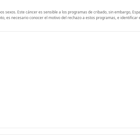
os sexos. Este cáncer es sensible a los programas de cribado, sin embargo, Esp
nto, es necesario conocer el motivo del rechazo a estos programas, e identificar 