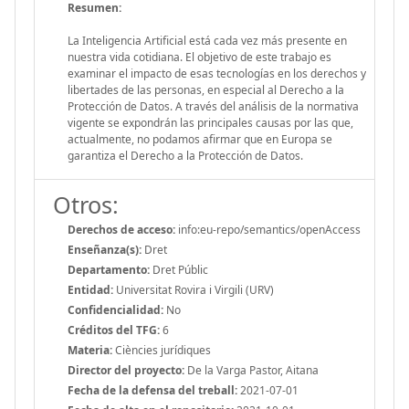
Resumen:
La Inteligencia Artificial está cada vez más presente en
nuestra vida cotidiana. El objetivo de este trabajo es
examinar el impacto de esas tecnologías en los derechos y
libertades de las personas, en especial al Derecho a la
Protección de Datos. A través del análisis de la normativa
vigente se expondrán las principales causas por las que,
actualmente, no podamos afirmar que en Europa se
garantiza el Derecho a la Protección de Datos.
Otros:
Derechos de acceso:
info:eu-repo/semantics/openAccess
Enseñanza(s):
Dret
Departamento:
Dret Públic
Entidad:
Universitat Rovira i Virgili (URV)
Confidencialidad:
No
Créditos del TFG:
6
Materia:
Ciències jurídiques
Director del proyecto:
De la Varga Pastor, Aitana
Fecha de la defensa del treball:
2021-07-01