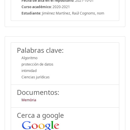
Fecha de alta en el repositorio:
2021-10-01
Curso académico:
2020-2021
Estudiante:
Jiménez Martínez, Raúl Cognoms, nom
Palabras clave:
Algoritmo
protección de datos
intimidad
Ciencias jurídicas
Documentos:
Memòria
Cerca a google