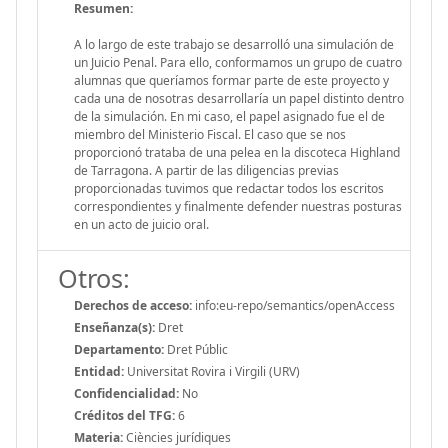
Resumen:
A lo largo de este trabajo se desarrolló una simulación de
un Juicio Penal. Para ello, conformamos un grupo de cuatro
alumnas que queríamos formar parte de este proyecto y
cada una de nosotras desarrollaría un papel distinto dentro
de la simulación. En mi caso, el papel asignado fue el de
miembro del Ministerio Fiscal. El caso que se nos
proporcionó trataba de una pelea en la discoteca Highland
de Tarragona. A partir de las diligencias previas
proporcionadas tuvimos que redactar todos los escritos
correspondientes y finalmente defender nuestras posturas
en un acto de juicio oral.
Otros:
Derechos de acceso:
info:eu-repo/semantics/openAccess
Enseñanza(s):
Dret
Departamento:
Dret Públic
Entidad:
Universitat Rovira i Virgili (URV)
Confidencialidad:
No
Créditos del TFG:
6
Materia:
Ciències jurídiques