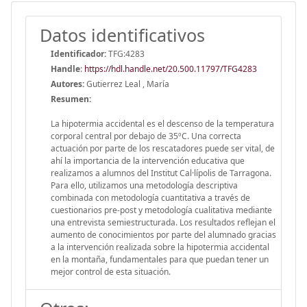
Datos identificativos
Identificador:
TFG:4283
Handle
:
https://hdl.handle.net/20.500.11797/TFG4283
Autores:
Gutierrez Leal , María
Resumen:
La hipotermia accidental es el descenso de la temperatura
corporal central por debajo de 35ºC. Una correcta
actuación por parte de los rescatadores puede ser vital, de
ahí la importancia de la intervención educativa que
realizamos a alumnos del Institut Cal·lípolis de Tarragona.
Para ello, utilizamos una metodología descriptiva
combinada con metodología cuantitativa a través de
cuestionarios pre-post y metodología cualitativa mediante
una entrevista semiestructurada. Los resultados reflejan el
aumento de conocimientos por parte del alumnado gracias
a la intervención realizada sobre la hipotermia accidental
en la montaña, fundamentales para que puedan tener un
mejor control de esta situación.