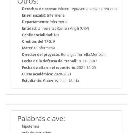
Otros:
Derechos de acceso:
info:eu-repo/semantics/openAccess
Enseñanza(s):
Infermeria
Departamento:
Infermeria
Entidad:
Universitat Rovira i Virgili (URV)
Confidencialidad:
No
Créditos del TFG:
9
Materia:
Infermeria
Director del proyecto:
Benaiges Torrella,Meritxell
Fecha de la defensa del treball:
2021-06-07
Fecha de alta en el repositorio:
2021-12-05
Curso académico:
2020-2021
Estudiante:
Gutierrez Leal , María
Palabras clave:
hipoterma
guía de actuación