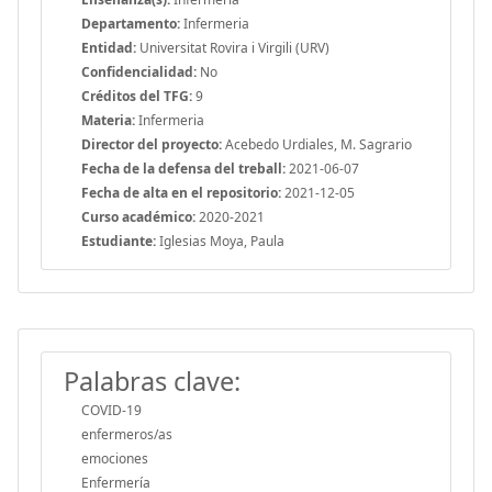
Departamento:
Infermeria
Entidad:
Universitat Rovira i Virgili (URV)
Confidencialidad:
No
Créditos del TFG:
9
Materia:
Infermeria
Director del proyecto:
Acebedo Urdiales, M. Sagrario
Fecha de la defensa del treball:
2021-06-07
Fecha de alta en el repositorio:
2021-12-05
Curso académico:
2020-2021
Estudiante:
Iglesias Moya, Paula
Palabras clave:
COVID-19
enfermeros/as
emociones
Enfermería