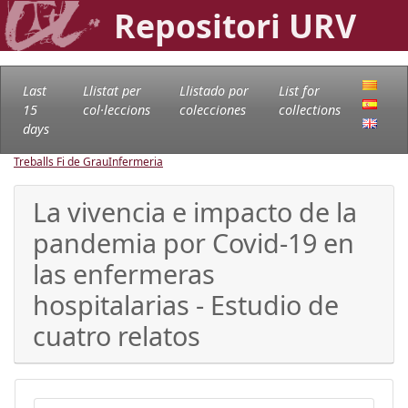
Repositori URV
Last
Llistat per
Llistado por
List for
15
col·leccions
colecciones
collections
days
Treballs Fi de Grau
Infermeria
La vivencia e impacto de la
pandemia por Covid-19 en
las enfermeras
hospitalarias - Estudio de
cuatro relatos