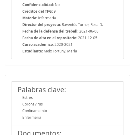
Confidencialidad:
No
Créditos del TFG:
9
Materia:
Infermeria
Director del proyecto:
Raventós Torner, Rosa D.
Fecha de la defensa del treball:
2021-06-08
Fecha de alta en el repositorio:
2021-12-05
Curso académico:
2020-2021
Estudiante:
Moix Fortuny, Maria
Palabras clave:
Estrés
Coronavirus
Confinamiento
Enfermería
Documentos: