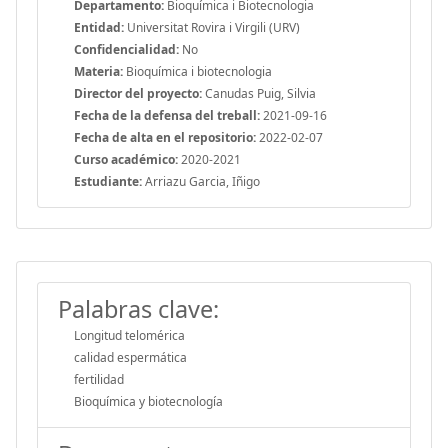
Departamento:
Bioquímica i Biotecnologia
Entidad:
Universitat Rovira i Virgili (URV)
Confidencialidad:
No
Materia:
Bioquímica i biotecnologia
Director del proyecto:
Canudas Puig, Silvia
Fecha de la defensa del treball:
2021-09-16
Fecha de alta en el repositorio:
2022-02-07
Curso académico:
2020-2021
Estudiante:
Arriazu Garcia, Iñigo
Palabras clave:
Longitud telomérica
calidad espermática
fertilidad
Bioquímica y biotecnología