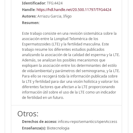
Identificador:
TFG:4424
Handle
:
https://hdl.handle.net/20.500.11797/TFG4424
Autores:
Arriazu Garcia, Iñigo
Resumen:
Este trabajo consiste en una revisión sistemática sobre la
asociación entre la Longitud Telomérica de los
Espermatozoides (LTE) y la fertilidad masculina. Este
trabajo resume los diferentes estudios publicados
analizando la asociación de la calidad del esperma y la LTE.
Además, se analizan los posibles mecanismos que
expliquen la asociación entre los determinantes del estilo
de vida/ambiental y parámetros del seminograma, y la LTE.
Para ello se recogerá toda la información publicada sobre
la LTE y fertilidad para dar una visión holística y valorar los
diferentes factores que afectan a la LTE proporcionando
información útil sobre el uso de la LTE como un indicador
de fertilidad en un futuro.
Otros:
Derechos de acceso:
info:eu-repo/semantics/openAccess
Enseñanza(s):
Biotecnologia