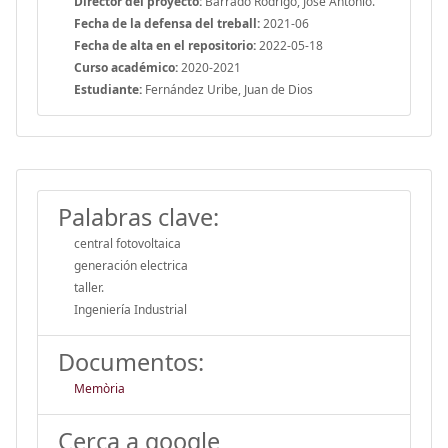
Director del proyecto:
Barrado Rodrigo, Jose Antonio.
Fecha de la defensa del treball:
2021-06
Fecha de alta en el repositorio:
2022-05-18
Curso académico:
2020-2021
Estudiante:
Fernández Uribe, Juan de Dios
Palabras clave:
central fotovoltaica
generación electrica
taller.
Ingeniería Industrial
Documentos:
Memòria
Cerca a google