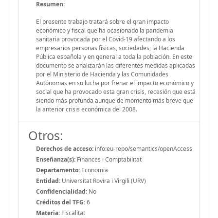
Resumen:
El presente trabajo tratará sobre el gran impacto
económico y fiscal que ha ocasionado la pandemia
sanitaria provocada por el Covid-19 afectando a los
empresarios personas físicas, sociedades, la Hacienda
Pública española y en general a toda la población. En este
documento se analizarán las diferentes medidas aplicadas
por el Ministerio de Hacienda y las Comunidades
Autónomas en su lucha por frenar el impacto económico y
social que ha provocado esta gran crisis, recesión que está
siendo más profunda aunque de momento más breve que
la anterior crisis económica del 2008.
Otros:
Derechos de acceso:
info:eu-repo/semantics/openAccess
Enseñanza(s):
Finances i Comptabilitat
Departamento:
Economia
Entidad:
Universitat Rovira i Virgili (URV)
Confidencialidad:
No
Créditos del TFG:
6
Materia:
Fiscalitat